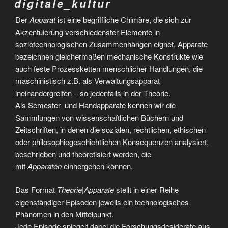
digitale_kultur
Der
Apparat
ist eine begriffliche Chimäre, die sich zur
Akzentuierung verschiedenster Elemente in
soziotechnologischen Zusammenhängen eignet. Apparate
bezeichnen gleichermaßen mechanische Konstrukte wie
auch feste Prozessketten menschlicher Handlungen, die
maschinistisch z.B. als Verwaltungsapparat
ineinandergreifen – so jedenfalls in der Theorie.
Als Semester- und Handapparate kennen wir die
Sammlungen von wissenschaftlichen Büchern und
Zeitschriften, in denen die sozialen, rechtlichen, ethischen
oder philosophiegeschichtlichen Konsequenzen analysiert,
beschrieben und theoretisiert werden, die
mit
Apparaten
einhergehen können.
Das Format
Theorie|Apparate
stellt in einer Reihe
eigenständiger Episoden jeweils ein technologisches
Phänomen in den Mittelpunkt.
Jede Episode spiegelt dabei die Forschungsdesiderate aus