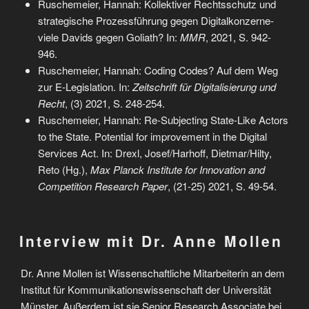
Ruschemeier, Hannah: Kollektiver Rechtsschutz und
strategische Prozessführung gegen Digitalkonzerne-
viele Davids gegen Goliath? In:
MMR
, 2021, S. 942-
946.
Ruschemeier, Hannah: Coding Codes? Auf dem Weg
zur E-Legislation. In:
Zeitschrift für Digitalisierung und
Recht
, (3) 2021, S. 248-254.
Ruschemeier, Hannah: Re-Subjecting State-Like Actors
to the State. Potential for improvement in the Digital
Services Act. In: Drexl, Josef/Harhoff, Dietmar/Hilty,
Reto (Hg.),
Max Planck Institute for Innovation and
Competition Research Paper
, (21-25) 2021, S. 49-54.
Interview mit Dr. Anne Mollen
Dr. Anne Mollen ist Wissenschaftliche Mitarbeiterin an dem
Institut für Kommunikationswissenschaft der Universität
Münster. Außerdem ist sie Senior Research Associate bei