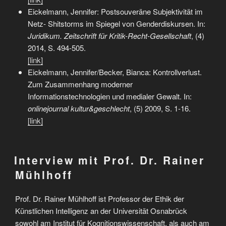
Eickelmann, Jennifer: Postsouveräne Subjektivität im
Netz- Shitstorms im Spiegel von Genderdiskursen. In:
Juridikum. Zeitschrift für Kritik-Recht-Ge­sell­schaft
, (4)
2014, S. 494-505.
[link]
Eickelmann, Jennifer/Becker, Bianca: Kontrollverlust.
Zum Zusammenhang moderner
Informationstechnologien und medialer Gewalt. In:
onlinejournal kultur&geschlecht
, (5) 2009, S. 1-16.
[link]
Interview mit Prof. Dr. Rainer
Mühlhoff
Prof. Dr. Rainer Mühlhoff ist Professor der Ethik der
Künstlichen Intelligenz an der Universität Osnabrück
sowohl am Institut für Kognitionswissenschaft, als auch am