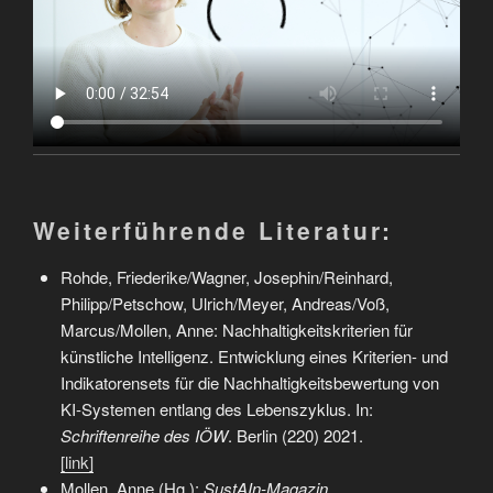
Weiterführende Literatur:
Rohde, Friederike/Wagner, Josephin/Reinhard,
Philipp/Petschow, Ulrich/Meyer, Andreas/Voß,
Marcus/Mollen, Anne: Nachhaltigkeitskriterien für
künstliche Intelligenz. Entwicklung eines Kriterien- und
Indikatorensets für die Nachhaltigkeitsbewertung von
KI-Systemen entlang des Lebenszyklus. In:
Schriftenreihe des IÖW
. Berlin (220) 2021.
[link]
Mollen, Anne (Hg.):
SustAIn-Magazin
.