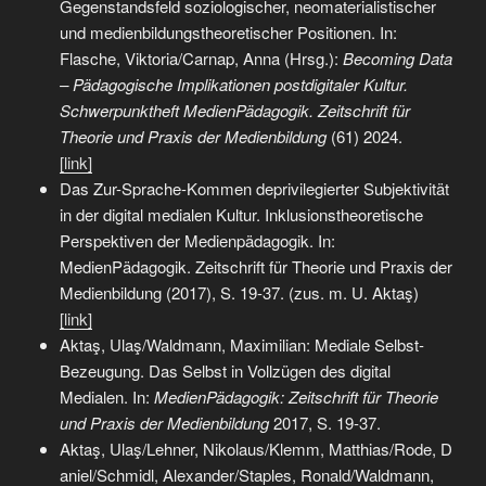
Gegenstandsfeld soziologischer, neomaterialistischer
und medienbildungstheoretischer Positionen. In:
Flasche, Viktoria/Carnap, Anna (Hrsg.):
Becoming Data
– Pädagogische Implikationen postdigitaler Kultur.
Schwerpunktheft MedienPädagogik. Zeitschrift für
Theorie und Praxis der Medienbildung
(61) 2024.
[link]
Das Zur-Sprache-Kommen deprivilegierter Subjektivität
in der digital medialen Kultur. Inklusionstheoretische
Perspektiven der Medienpädagogik. In:
MedienPädagogik. Zeitschrift für Theorie und Praxis der
Medienbildung (2017), S. 19-37. (zus. m. U. Aktaş)
[link]
Aktaş, Ulaş/Waldmann, Maximilian: Mediale Selbst-
Bezeugung. Das Selbst in Vollzügen des digital
Medialen. In:
MedienPädagogik: Zeitschrift für Theorie
und Praxis der Medienbildung
2017, S. 19-37.
Aktaş, Ulaş/Lehner, Nikolaus/Klemm, Matthias/Rode, D
aniel/Schmidl, Alexander/Staples, Ronald/Waldmann,