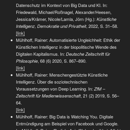
Datenschutz im Kontext von Big Data und KI. In:
Friedewald, Michael/Roßnagel, Alexander/Heesen,
Jessica/Krämer, Nicole/Lamla, Jörn (Hg.):
Künstliche
Intelligenz, Demokratie und Privatheit
, 2022, S. 31–58.
[link]
Mühlhoff, Rainer: Automatisierte Ungleichheit: Ethik der
Künstlichen Intelligenz in der biopolitische Wende des
Digitalen Kapitalismus. In:
Deutsche Zeitschrift für
Philosophie
, 68 (6) 2020, S. 867–890.
[link]
Mühlhoff, Rainer: Menschengestützte Künstliche
Intelligenz. Über die soziotechnischen
Voraussetzungen von Deep Learning. In:
ZfM –
Zeitschrift für Medienwissenschaft
, 21 (2) 2019, S. 56–
64.
[link]
Mühlhoff, Rainer: Big Data is Watching You. Digitale
Entmündigung am Beispiel von Facebook und Google.