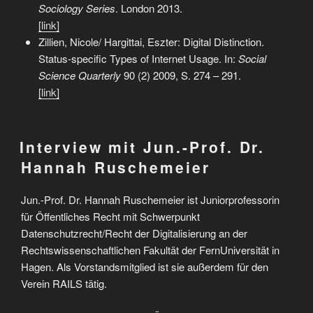
Sociology Series
. London 2013.
[link]
Zillien, Nicole/ Hargittai, Eszter: Digital Distinction.
Status-specific Types of Internet Usage. In:
Social
Science Quarterly
90 (2) 2009, S. 274 – 291.
[link]
Interview mit Jun.-Prof. Dr.
Hannah Ruschemeier
Jun.-Prof. Dr. Hannah Ruschemeier ist Juniorprofessorin
für Öffentliches Recht mit Schwerpunkt
Datenschutzrecht/Recht der Digitalisierung an der
Rechtswissenschaftlichen Fakultät der FernUniversität in
Hagen. Als Vorstandsmitglied ist sie außerdem für den
Verein RAILS tätig.