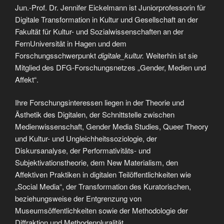
Jun.-Prof. Dr. Jennifer Eickelmann ist Juniorprofessorin für
Digitale Transformation in Kultur und Gesellschaft an der
Fakultät für Kultur- und Sozialwissenschaften an der
FernUniversität in Hagen und dem
Forschungsschwerpunkt
digitale_kultur.
Weiterhin ist sie
Mitglied des DFG-Forschungsnetzes „Gender, Medien und
Affekt“.
Ihre Forschungsinteressen liegen in der Theorie und
Ästhetik des Digitalen, der Schnittstelle zwischen
Medienwissenschaft, Gender Media Studies, Queer Theory
und Kultur- und Ungleichheitssoziologie, der
Diskursanalyse, der Performativitäts- und
Subjektivationstheorie, dem New Materialism, den
Affektiven Praktiken in digitalen Teilöffentlichkeiten wie
„Social Media“, der Transformation des Kuratorischen,
beziehungsweise der Entgrenzung von
Museumsöffentlichkeiten sowie der Methodologie der
Diffraktion und Methodenpluralität.