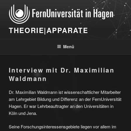
Zum
Inhalt
springen
THEORIE|APPARATE
Menü
Interview mit Dr. Maximilian
Waldmann
Dr. Maximilian Waldmann ist wissenschaftlicher Mitarbeiter
am Lehrgebiet Bildung und Differenz an der FernUniversität
Hagen. Er war Lehrbeauftragter an den Universitäten in
Köln und Jena.
Seine Forschungsinteressensgebiete liegen vor allem im