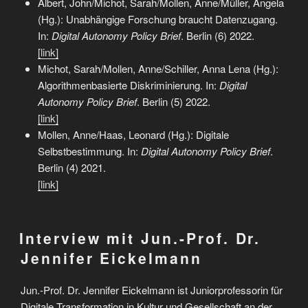
Albert, John/Michot, Sarah/Mollen, Anne/Müller, Angela
(Hg.): Unabhängige Forschung braucht Datenzugang.
In:
Digital Autonomy Policy Brief
. Berlin (6) 2022.
[link]
Michot, Sarah/Mollen, Anne/Schiller, Anna Lena (Hg.):
Algorithmenbasierte Diskriminierung. In:
Digital
Autonomy Policy Brief
. Berlin (5) 2022.
[link]
Mollen, Anne/Haas, Leonard (Hg.): Digitale
Selbstbestimmung. In:
Digital Autonomy Policy Brief
.
Berlin (4) 2021.
[link]
Interview mit Jun.-Prof. Dr.
Jennifer Eickelmann
Jun.-Prof. Dr. Jennifer Eickelmann ist Juniorprofessorin für
Digitale Transformation in Kultur und Gesellschaft an der