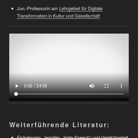
Jun.-Professorin am
Lehrgebiet für Digitale
Transformation in Kultur und Gesellschaft
Weiterführende Literatur:
Eickelmann, Jennifer:
„Hate Speech“ und Verletzbarkeit