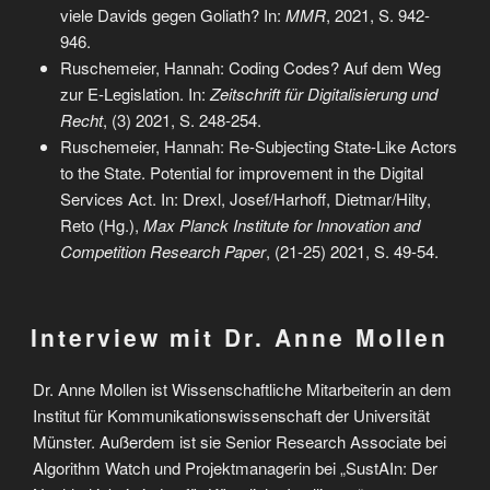
viele Davids gegen Goliath? In:
MMR
, 2021, S. 942-
946.
Ruschemeier, Hannah: Coding Codes? Auf dem Weg
zur E-Legislation. In:
Zeitschrift für Digitalisierung und
Recht
, (3) 2021, S. 248-254.
Ruschemeier, Hannah: Re-Subjecting State-Like Actors
to the State. Potential for improvement in the Digital
Services Act. In: Drexl, Josef/Harhoff, Dietmar/Hilty,
Reto (Hg.),
Max Planck Institute for Innovation and
Competition Research Paper
, (21-25) 2021, S. 49-54.
Interview mit Dr. Anne Mollen
Dr. Anne Mollen ist Wissenschaftliche Mitarbeiterin an dem
Institut für Kommunikationswissenschaft der Universität
Münster. Außerdem ist sie Senior Research Associate bei
Algorithm Watch und Projektmanagerin bei „SustAIn: Der