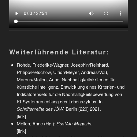
Weiterführende Literatur:
Rohde, Friederike/Wagner, Josephin/Reinhard,
Philipp/Petschow, Ulrich/Meyer, Andreas/Voß,
Marcus/Mollen, Anne: Nachhaltigkeitskriterien für
künstliche Intelligenz. Entwicklung eines Kriterien- und
Indikatorensets für die Nachhaltigkeitsbewertung von
KI-Systemen entlang des Lebenszyklus. In:
Schriftenreihe des IÖW
. Berlin (220) 2021.
[link]
Mollen, Anne (Hg.):
SustAIn-Magazin
.
[link]