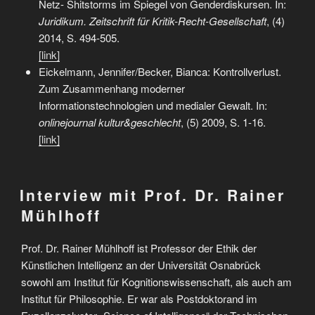
Netz- Shitstorms im Spiegel von Genderdiskursen. In:
Juridikum. Zeitschrift für Kritik-Recht-Ge­sell­schaft
, (4)
2014, S. 494-505.
[link]
Eickelmann, Jennifer/Becker, Bianca: Kontrollverlust.
Zum Zusammenhang moderner
Informationstechnologien und medialer Gewalt. In:
onlinejournal kultur&geschlecht
, (5) 2009, S. 1-16.
[link]
Interview mit Prof. Dr. Rainer
Mühlhoff
Prof. Dr. Rainer Mühlhoff ist Professor der Ethik der
Künstlichen Intelligenz an der Universität Osnabrück
sowohl am Institut für Kognitionswissenschaft, als auch am
Institut für Philosophie. Er war als Postdoktorand im